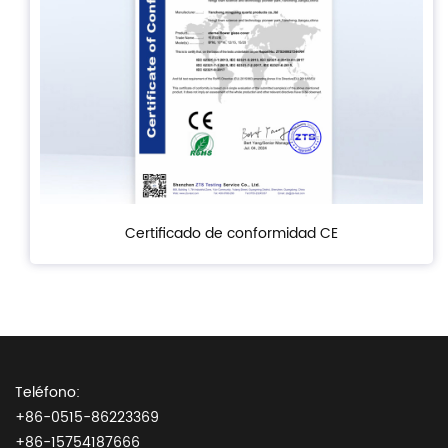
Certificado de conformidad CE
Teléfono:
+86-0515-86223369
+86-15754187666