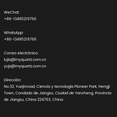
WeChat:
+86-13485219766
WhatsApp:
+86-13485219766
Correo electrónico:
lujia@myquartz.com.cn
yujs@myquartz.com.cn
Dirección:
No.33, Yuejinroad, Ciencia y tecnología Pioneer Park, Hengji
Town, Condado de Jiangsu, Ciudad de Yancheng, Provincia
de Jiangsu, China 224763, China