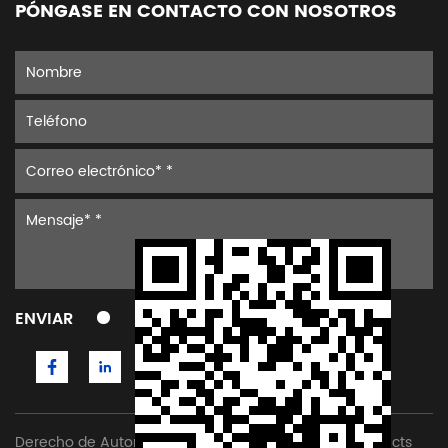
PÓNGASE EN CONTACTO CON NOSOTROS
ENVIAR
Derecho de Autor © Yancheng Mingyang Quartz Products