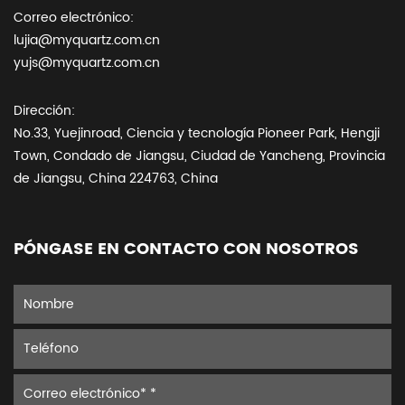
Correo electrónico:
lujia@myquartz.com.cn
yujs@myquartz.com.cn
Dirección:
No.33, Yuejinroad, Ciencia y tecnología Pioneer Park, Hengji
Town, Condado de Jiangsu, Ciudad de Yancheng, Provincia
de Jiangsu, China 224763, China
PÓNGASE EN CONTACTO CON NOSOTROS