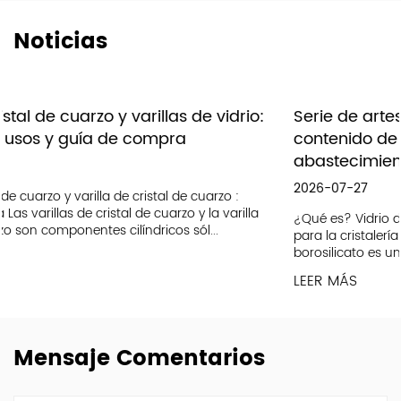
Noticias
io:
Serie de artesanías de vidrio con alto
contenido de borosilicato: guía de
abastecimiento, diseño y resistencia al calor
2026-07-27
la
¿Qué es? Vidrio de alto borosilicato y ¿Por qué es importa
para la cristalería artesanal? El vidrio con alto contenido d
borosilicato es un tipo especial de vidrio cuyos com...
LEER MÁS
Mensaje Comentarios