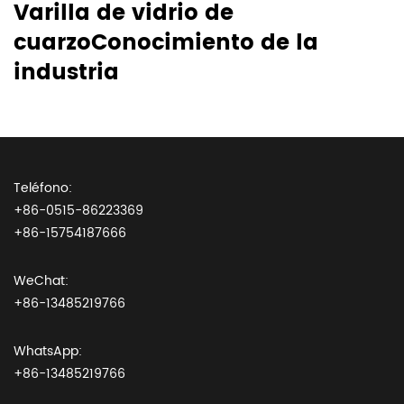
Varilla de vidrio de
cuarzoConocimiento de la
industria
Teléfono:
+86-0515-86223369
+86-15754187666
WeChat:
+86-13485219766
WhatsApp:
+86-13485219766