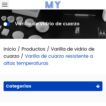
Varilla de vidrio de cuarzo
Inicio
/
Productos
/
Varilla de vidrio de
cuarzo
/
Varilla de cuarzo resistente a
altas temperaturas
Categorías