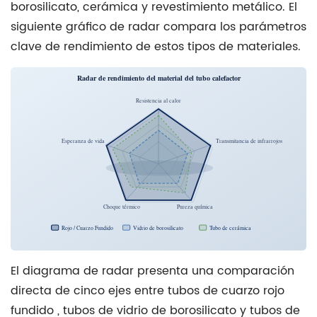
borosilicato, cerámica y revestimiento metálico. El
siguiente gráfico de radar compara los parámetros
clave de rendimiento de estos tipos de materiales.
Radar de rendimiento del material del tubo calefactor
Resistencia al calor
Esperanza de vida
Transmitancia de infrarrojos
Choque térmico
Pureza química
Rojo / Cuarzo Fundido
Vidrio de borosilicato
Tubo de cerámica
El diagrama de radar presenta una comparación
directa de cinco ejes entre
tubos de cuarzo rojo
fundido
, tubos de vidrio de borosilicato y tubos de