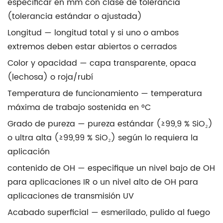
especificar en mm con clase de tolerancia
(tolerancia estándar o ajustada)
Longitud
— longitud total y si uno o ambos
extremos deben estar abiertos o cerrados
Color y opacidad
— capa transparente, opaca
(lechosa) o roja/rubí
Temperatura de funcionamiento
— temperatura
máxima de trabajo sostenida en °C
Grado de pureza
— pureza estándar (≥99,9 % SiO₂)
o ultra alta (≥99,99 % SiO₂) según lo requiera la
aplicación
contenido de OH
— especifique un nivel bajo de OH
para aplicaciones IR o un nivel alto de OH para
aplicaciones de transmisión UV
Acabado superficial
— esmerilado, pulido al fuego