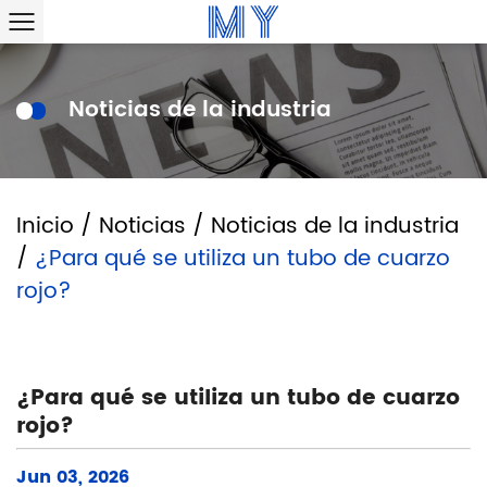
Noticias de la industria
Inicio
/
Noticias
/
Noticias de la industria
/
¿Para qué se utiliza un tubo de cuarzo
rojo?
¿Para qué se utiliza un tubo de cuarzo
rojo?
Jun 03, 2026