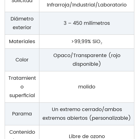
Solicitud
Infrarroja/Industrial/Laboratorio
Diámetro
3 – 450 milímetros
exterior
Materiales
>99,99% SiO₂
Opaco/Transparente (rojo
Color
disponible)
Tratamient
o
molido
superficial
Un extremo cerrado/ambos
Parama
extremos abiertos (personalizable)
Contenido
Libre de ozono