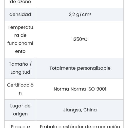
de ozono
densidad
2,2 g/cm³
Temperatu
ra de
1250°C
funcionami
ento
Tamaño /
Totalmente personalizable
Longitud
Certificació
Norma Norma ISO 9001
n
Lugar de
Jiangsu, China
origen
Paquete
Embalaje estándar de exportación