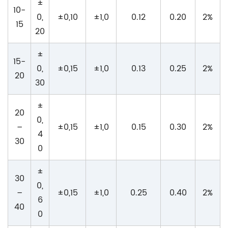
±
10-
0,
±0,10
±1,0
0.12
0.20
2%
15
20
±
15-
0,
±0,15
±1,0
0.13
0.25
2%
20
30
±
20
0,
–
±0,15
±1,0
0.15
0.30
2%
4
30
0
±
30
0,
–
±0,15
±1,0
0.25
0.40
2%
6
40
0