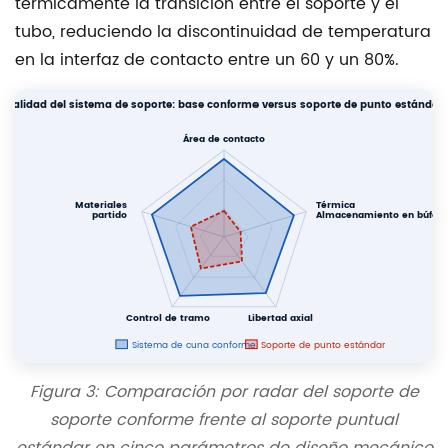
térmicamente la transición entre el soporte y el
tubo, reduciendo la discontinuidad de temperatura
en la interfaz de contacto entre un 60 y un 80%.
Calidad del sistema de soporte: base conforme versus soporte de punto estándar
Área de contacto
Materiales
Térmica
partido
Almacenamiento en búfer
Control de tramo
Libertad axial
Sistema de cuna conforme
Soporte de punto estándar
Figura 3: Comparación por radar del soporte de
soporte conforme frente al soporte puntual
estándar en cinco parámetros de diseño mecánico