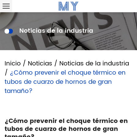
Noticias de la industria
Inicio
/
Noticias
/
Noticias de la industria
/
¿Cómo prevenir el choque térmico en
tubos de cuarzo de hornos de gran
tamaño?
¿Cómo prevenir el choque térmico en
tubos de cuarzo de hornos de gran